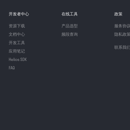
开发者中心
在线工具
政策
资源下载
产品选型
服务协
文档中心
频段查询
隐私政
开发工具
联系我
应用笔记
Helios SDK
FAQ