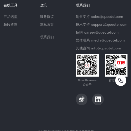
在线工具
政策
联系我们
产品选型
服务协议
销售支持: sales@quectel.com
频段查询
隐私政策
技术支持: support@quectel.com
招聘: career@quectel.com
联系我们
媒体联系: media@quectel.com
其他咨询: info@quectel.com
QuecDevZone
官方公众号
公众号