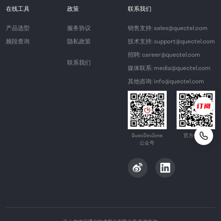
在线工具
政策
联系我们
产品选型
服务协议
销售支持: sales@quectel.com
频段查询
隐私政策
技术支持: support@quectel.com
招聘: career@quectel.com
联系我们
媒体联系: media@quectel.com
其他咨询: info@quectel.com
QuecDevZone
官方公众号
公众号