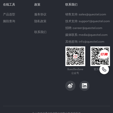
在线工具
政策
联系我们
产品选型
服务协议
销售支持: sales@quectel.com
频段查询
隐私政策
技术支持: support@quectel.com
招聘: career@quectel.com
联系我们
媒体联系: media@quectel.com
其他咨询: info@quectel.com
QuecDevZone
官方公众号
公众号