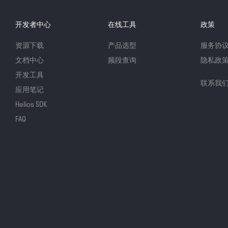
开发者中心
在线工具
政策
资源下载
产品选型
服务协
文档中心
频段查询
隐私政
开发工具
联系我
应用笔记
Helios SDK
FAQ