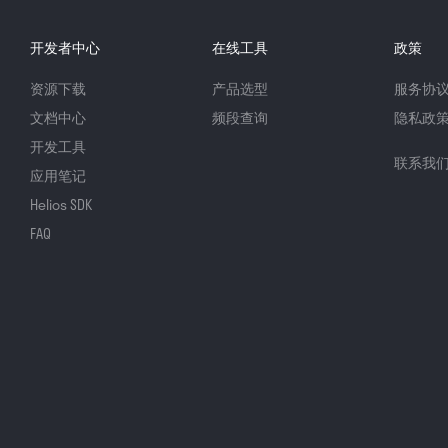
开发者中心
在线工具
政策
资源下载
产品选型
服务协
文档中心
频段查询
隐私政
开发工具
联系我
应用笔记
Helios SDK
FAQ