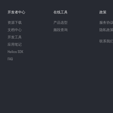
开发者中心
在线工具
政策
资源下载
产品选型
服务协
文档中心
频段查询
隐私政
开发工具
联系我
应用笔记
Helios SDK
FAQ