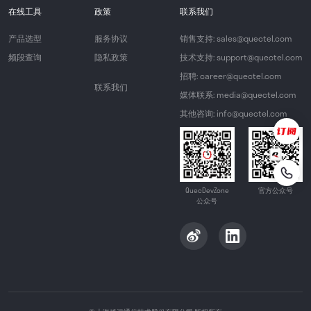
在线工具
政策
联系我们
产品选型
服务协议
销售支持: sales@quectel.com
频段查询
隐私政策
技术支持: support@quectel.com
招聘: career@quectel.com
联系我们
媒体联系: media@quectel.com
其他咨询: info@quectel.com
QuecDevZone
官方公众号
公众号