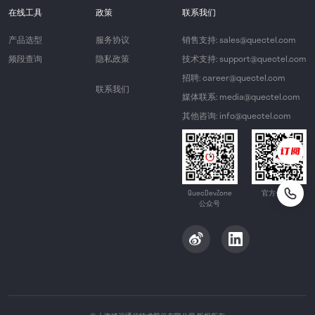
在线工具
政策
联系我们
产品选型
服务协议
销售支持: sales@quectel.com
频段查询
隐私政策
技术支持: support@quectel.com
招聘: career@quectel.com
联系我们
媒体联系: media@quectel.com
其他咨询: info@quectel.com
QuecDevZone
官方公众号
公众号