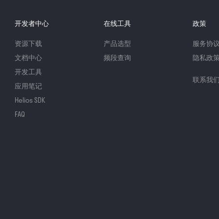
开发者中心
在线工具
政策
资源下载
产品选型
服务协
文档中心
频段查询
隐私政
开发工具
联系我
应用笔记
Helios SDK
FAQ