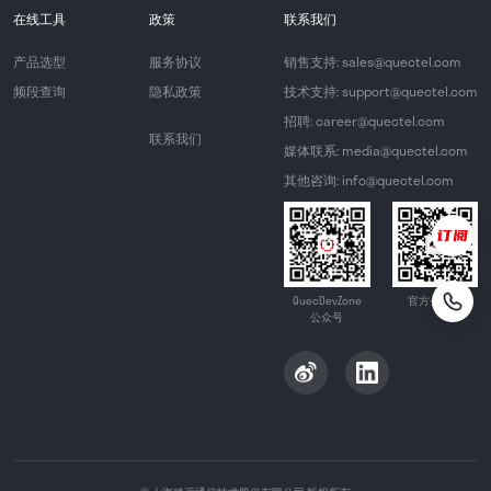
在线工具
政策
联系我们
产品选型
服务协议
销售支持: sales@quectel.com
频段查询
隐私政策
技术支持: support@quectel.com
招聘: career@quectel.com
联系我们
媒体联系: media@quectel.com
其他咨询: info@quectel.com
QuecDevZone
官方公众号
公众号