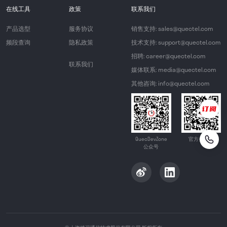
在线工具
政策
联系我们
产品选型
服务协议
销售支持: sales@quectel.com
频段查询
隐私政策
技术支持: support@quectel.com
招聘: career@quectel.com
联系我们
媒体联系: media@quectel.com
其他咨询: info@quectel.com
QuecDevZone
官方公众号
公众号