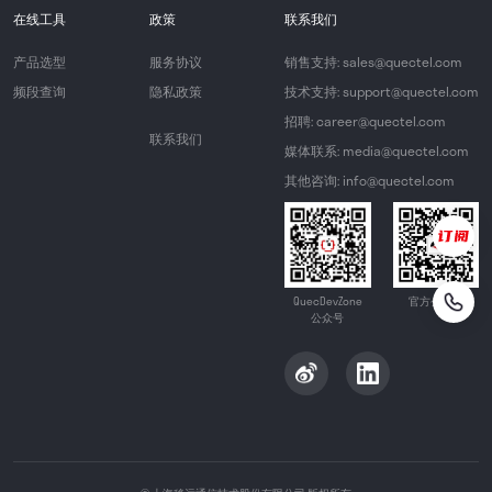
在线工具
政策
联系我们
产品选型
服务协议
销售支持: sales@quectel.com
频段查询
隐私政策
技术支持: support@quectel.com
招聘: career@quectel.com
联系我们
媒体联系: media@quectel.com
其他咨询: info@quectel.com
QuecDevZone
官方公众号
公众号