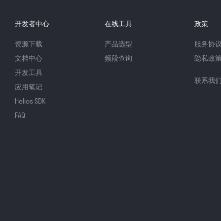
开发者中心
在线工具
政策
资源下载
产品选型
服务协
文档中心
频段查询
隐私政
开发工具
联系我
应用笔记
Helios SDK
FAQ