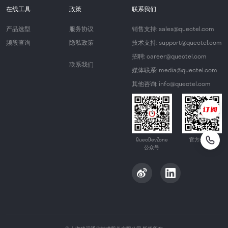
在线工具
政策
联系我们
产品选型
服务协议
销售支持: sales@quectel.com
频段查询
隐私政策
技术支持: support@quectel.com
招聘: career@quectel.com
联系我们
媒体联系: media@quectel.com
其他咨询: info@quectel.com
QuecDevZone
官方公众号
公众号