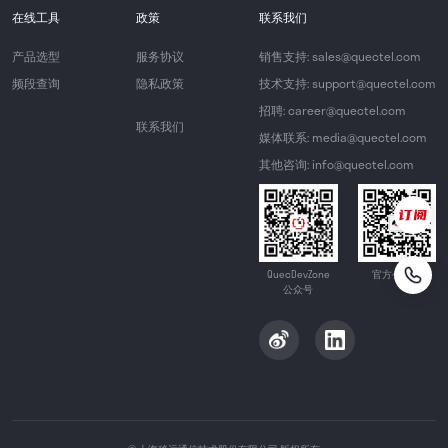
在线工具
政策
联系我们
产品选型
服务协议
销售支持: sales@quectel.com
频段查询
隐私政策
技术支持: support@quectel.com
招聘: career@quectel.com
联系我们
媒体联系: media@quectel.com
其他咨询: info@quectel.com
QuecDevZone
官方公众号
公众号