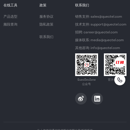
在线工具
政策
联系我们
产品选型
服务协议
销售支持: sales@quectel.com
频段查询
隐私政策
技术支持: support@quectel.com
招聘: career@quectel.com
联系我们
媒体联系: media@quectel.com
其他咨询: info@quectel.com
QuecDevZone
官方公众号
公众号