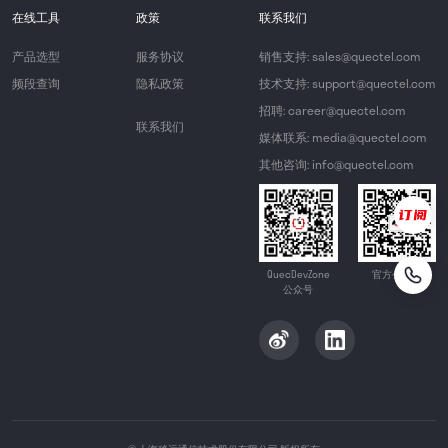
在线工具
政策
联系我们
产品选型
服务协议
销售支持: sales@quectel.com
频段查询
隐私政策
技术支持: support@quectel.com
招聘: career@quectel.com
联系我们
媒体联系: media@quectel.com
其他咨询: info@quectel.com
QuecDevZone
官方公众号
公众号