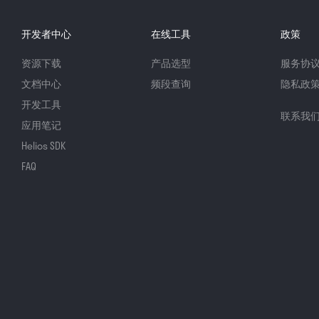
开发者中心
在线工具
政策
资源下载
产品选型
服务协
文档中心
频段查询
隐私政
开发工具
联系我
应用笔记
Helios SDK
FAQ