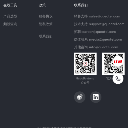
在线工具
政策
联系我们
产品选型
服务协议
销售支持: sales@quectel.com
频段查询
隐私政策
技术支持: support@quectel.com
招聘: career@quectel.com
联系我们
媒体联系: media@quectel.com
其他咨询: info@quectel.com
QuecDevZone
官方公众号
公众号