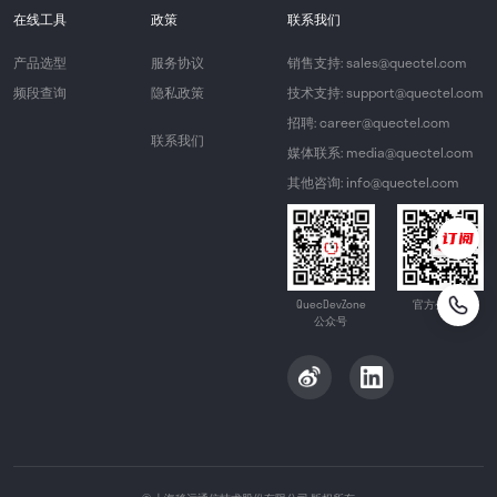
在线工具
政策
联系我们
产品选型
服务协议
销售支持: sales@quectel.com
频段查询
隐私政策
技术支持: support@quectel.com
招聘: career@quectel.com
联系我们
媒体联系: media@quectel.com
其他咨询: info@quectel.com
QuecDevZone
官方公众号
公众号