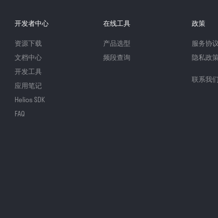
开发者中心
在线工具
政策
资源下载
产品选型
服务协
文档中心
频段查询
隐私政
开发工具
联系我
应用笔记
Helios SDK
FAQ