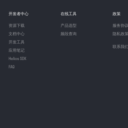
开发者中心
在线工具
政策
资源下载
产品选型
服务协
文档中心
频段查询
隐私政
开发工具
联系我
应用笔记
Helios SDK
FAQ