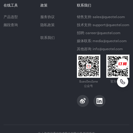
在线工具
政策
联系我们
产品选型
服务协议
销售支持: sales@quectel.com
频段查询
隐私政策
技术支持: support@quectel.com
招聘: career@quectel.com
联系我们
媒体联系: media@quectel.com
其他咨询: info@quectel.com
QuecDevZone
官方公众号
公众号