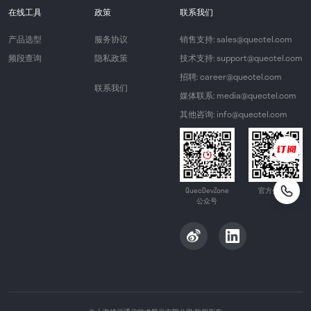
在线工具
政策
联系我们
产品选型
服务协议
销售支持: sales@quectel.com
频段查询
隐私政策
技术支持: support@quectel.com
招聘: career@quectel.com
联系我们
媒体联系: media@quectel.com
其他咨询: info@quectel.com
QuecDevZone
官方公众号
公众号