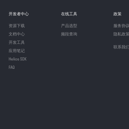
开发者中心
在线工具
政策
资源下载
产品选型
服务协
文档中心
频段查询
隐私政
开发工具
联系我
应用笔记
Helios SDK
FAQ