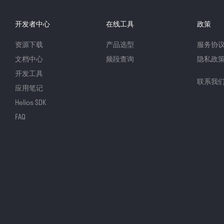
开发者中心
在线工具
政策
资源下载
产品选型
服务协
文档中心
频段查询
隐私政
开发工具
联系我
应用笔记
Helios SDK
FAQ