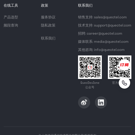
在线工具
政策
联系我们
产品选型
服务协议
销售支持: sales@quectel.com
频段查询
隐私政策
技术支持: support@quectel.com
招聘: career@quectel.com
联系我们
媒体联系: media@quectel.com
其他咨询: info@quectel.com
QuecDevZone
官方公众号
公众号