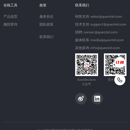
在线工具
政策
联系我们
产品选型
服务协议
销售支持: sales@quectel.com
频段查询
隐私政策
技术支持: support@quectel.com
招聘: career@quectel.com
联系我们
媒体联系: media@quectel.com
其他咨询: info@quectel.com
QuecDevZone
官方公众号
公众号