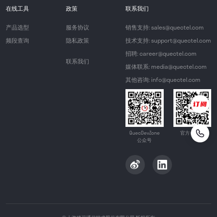
在线工具
政策
联系我们
产品选型
服务协议
销售支持: sales@quectel.com
频段查询
隐私政策
技术支持: support@quectel.com
招聘: career@quectel.com
联系我们
媒体联系: media@quectel.com
其他咨询: info@quectel.com
QuecDevZone
官方公众号
公众号