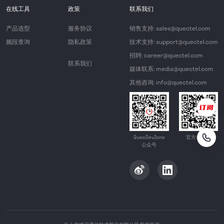
在线工具
政策
联系我们
产品选型
服务协议
销售支持: sales@quectel.com
频段查询
隐私政策
技术支持: support@quectel.com
招聘: career@quectel.com
联系我们
媒体联系: media@quectel.com
其他咨询: info@quectel.com
QuecDevZone
官方公众号
公众号