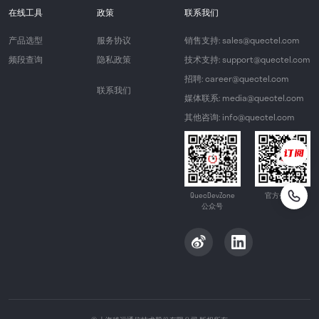
在线工具
政策
联系我们
产品选型
服务协议
销售支持: sales@quectel.com
频段查询
隐私政策
技术支持: support@quectel.com
招聘: career@quectel.com
联系我们
媒体联系: media@quectel.com
其他咨询: info@quectel.com
QuecDevZone
官方公众号
公众号