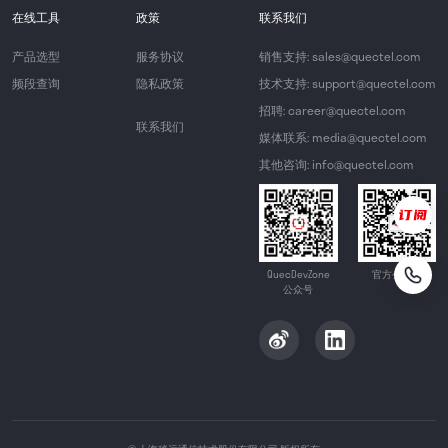
在线工具
政策
联系我们
产品选型
服务协议
销售支持: sales@quectel.com
频段查询
隐私政策
技术支持: support@quectel.com
招聘: career@quectel.com
联系我们
媒体联系: media@quectel.com
其他咨询: info@quectel.com
QuecDevZone
官方公众号
公众号