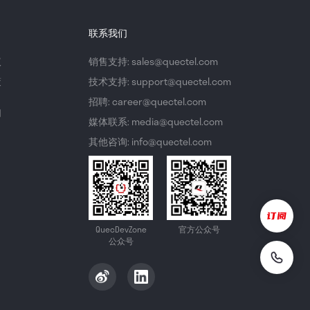
联系我们
议
销售支持: sales@quectel.com
策
技术支持: support@quectel.com
招聘: career@quectel.com
们
媒体联系: media@quectel.com
其他咨询: info@quectel.com
QuecDevZone
官方公众号
公众号