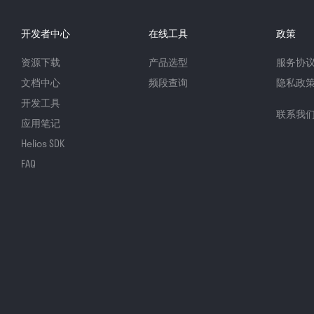
开发者中心
在线工具
政策
资源下载
产品选型
服务协
文档中心
频段查询
隐私政
开发工具
联系我
应用笔记
Helios SDK
FAQ