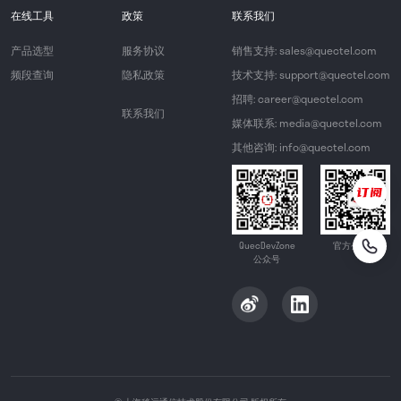
在线工具
政策
联系我们
产品选型
服务协议
销售支持: sales@quectel.com
频段查询
隐私政策
技术支持: support@quectel.com
招聘: career@quectel.com
联系我们
媒体联系: media@quectel.com
其他咨询: info@quectel.com
QuecDevZone
官方公众号
公众号