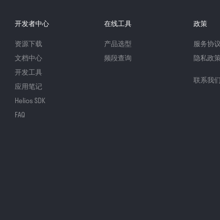
开发者中心
在线工具
政策
资源下载
产品选型
服务协
文档中心
频段查询
隐私政
开发工具
联系我
应用笔记
Helios SDK
FAQ