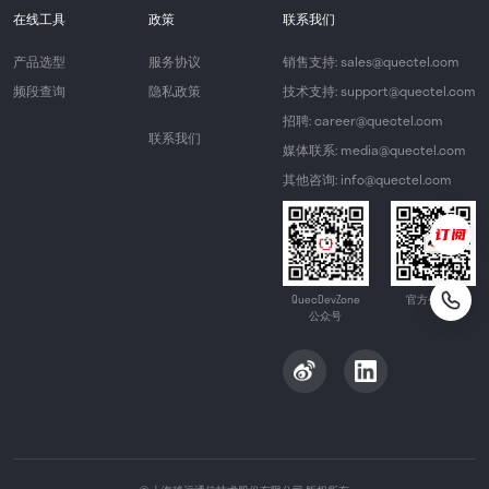
在线工具
政策
联系我们
产品选型
服务协议
销售支持: sales@quectel.com
频段查询
隐私政策
技术支持: support@quectel.com
招聘: career@quectel.com
联系我们
媒体联系: media@quectel.com
其他咨询: info@quectel.com
QuecDevZone
官方公众号
公众号