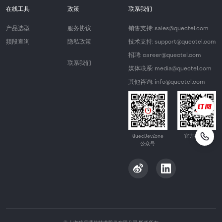
在线工具
政策
联系我们
产品选型
服务协议
销售支持: sales@quectel.com
频段查询
隐私政策
技术支持: support@quectel.com
招聘: career@quectel.com
联系我们
媒体联系: media@quectel.com
其他咨询: info@quectel.com
QuecDevZone
官方公众号
公众号