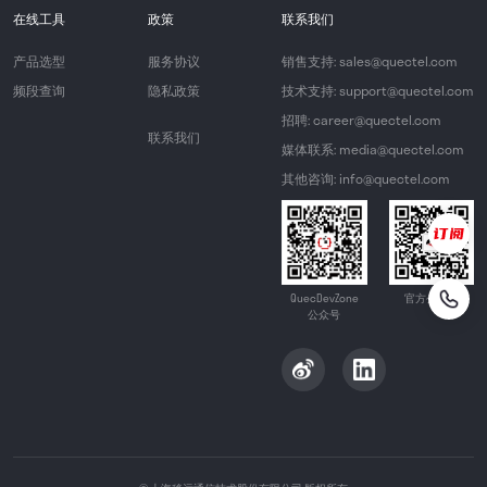
在线工具
政策
联系我们
产品选型
服务协议
销售支持: sales@quectel.com
频段查询
隐私政策
技术支持: support@quectel.com
招聘: career@quectel.com
联系我们
媒体联系: media@quectel.com
其他咨询: info@quectel.com
QuecDevZone
官方公众号
公众号