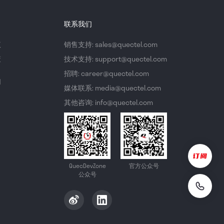
联系我们
议
销售支持: sales@quectel.com
策
技术支持: support@quectel.com
招聘: career@quectel.com
们
媒体联系: media@quectel.com
其他咨询: info@quectel.com
QuecDevZone
官方公众号
公众号