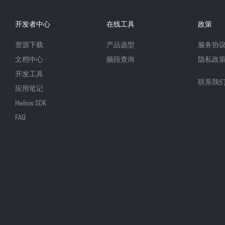
开发者中心
在线工具
政策
资源下载
产品选型
服务协
文档中心
频段查询
隐私政
开发工具
联系我
应用笔记
Helios SDK
FAQ