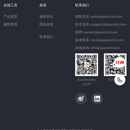
在线工具
政策
联系我们
产品选型
服务协议
销售支持: sales@quectel.com
频段查询
隐私政策
技术支持: support@quectel.com
招聘: career@quectel.com
联系我们
媒体联系: media@quectel.com
其他咨询: info@quectel.com
QuecDevZone
官方公众号
公众号