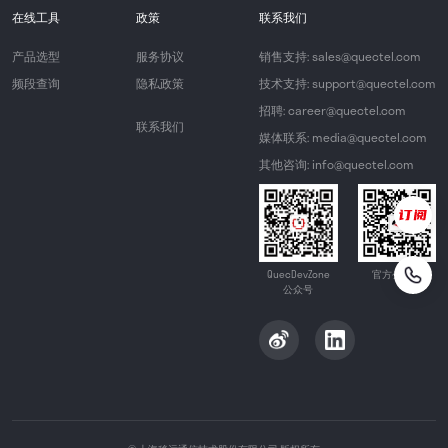
在线工具
政策
联系我们
产品选型
服务协议
销售支持: sales@quectel.com
频段查询
隐私政策
技术支持: support@quectel.com
招聘: career@quectel.com
联系我们
媒体联系: media@quectel.com
其他咨询: info@quectel.com
QuecDevZone
官方公众号
公众号