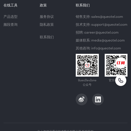
在线工具
政策
联系我们
产品选型
服务协议
销售支持: sales@quectel.com
频段查询
隐私政策
技术支持: support@quectel.com
招聘: career@quectel.com
联系我们
媒体联系: media@quectel.com
其他咨询: info@quectel.com
QuecDevZone
官方公众号
公众号