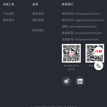
在线工具
政策
联系我们
产品选型
服务协议
销售支持: sales@quectel.com
频段查询
隐私政策
技术支持: support@quectel.com
招聘: career@quectel.com
联系我们
媒体联系: media@quectel.com
其他咨询: info@quectel.com
QuecDevZone
官方公众号
公众号