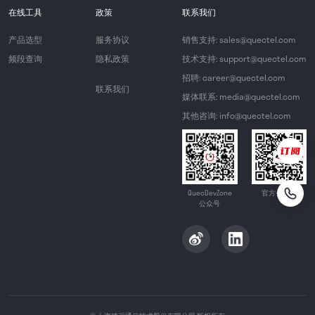
在线工具
政策
联系我们
产品选型
服务协议
销售支持: sales@quectel.com
频段查询
隐私政策
技术支持: support@quectel.com
招聘: career@quectel.com
联系我们
媒体联系: media@quectel.com
其他咨询: info@quectel.com
QuecDevZone
官方公众号
公众号