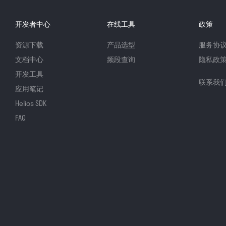
开发者中心
在线工具
政策
资源下载
产品选型
服务协
文档中心
频段查询
隐私政
开发工具
联系我
应用笔记
Helios SDK
FAQ