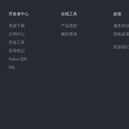
开发者中心
在线工具
政策
资源下载
产品选型
服务协
文档中心
频段查询
隐私政
开发工具
联系我
应用笔记
Helios SDK
FAQ