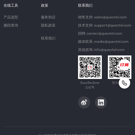
在线工具
政策
联系我们
产品选型
服务协议
销售支持: sales@quectel.com
频段查询
隐私政策
技术支持: support@quectel.com
招聘: career@quectel.com
联系我们
媒体联系: media@quectel.com
其他咨询: info@quectel.com
QuecDevZone
官方公众号
公众号