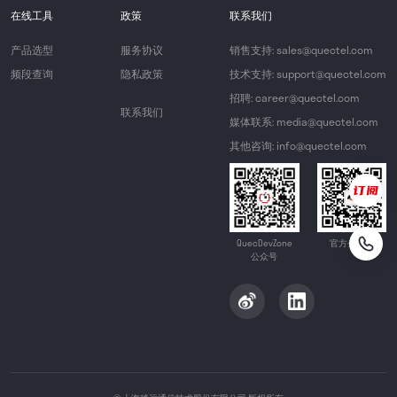
在线工具
政策
联系我们
产品选型
服务协议
销售支持: sales@quectel.com
频段查询
隐私政策
技术支持: support@quectel.com
招聘: career@quectel.com
联系我们
媒体联系: media@quectel.com
其他咨询: info@quectel.com
QuecDevZone
官方公众号
公众号