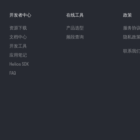
开发者中心
在线工具
政策
资源下载
产品选型
服务协
文档中心
频段查询
隐私政
开发工具
联系我
应用笔记
Helios SDK
FAQ