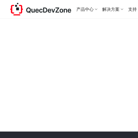
产品中心
解决方案
支持